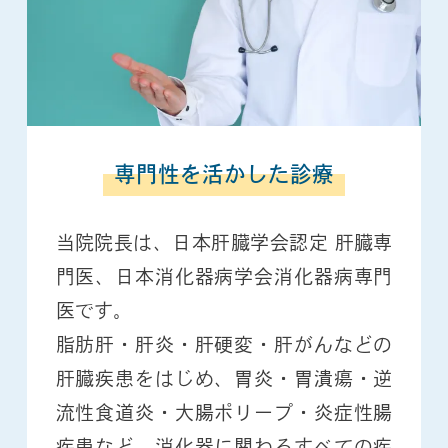
専門性を活かした診療
当院院長は、日本肝臓学会認定 肝臓専
門医、日本消化器病学会消化器病専門
医です。
脂肪肝・肝炎・肝硬変・肝がんなどの
肝臓疾患をはじめ、胃炎・胃潰瘍・逆
流性食道炎・大腸ポリープ・炎症性腸
疾患など、消化器に関わるすべての疾