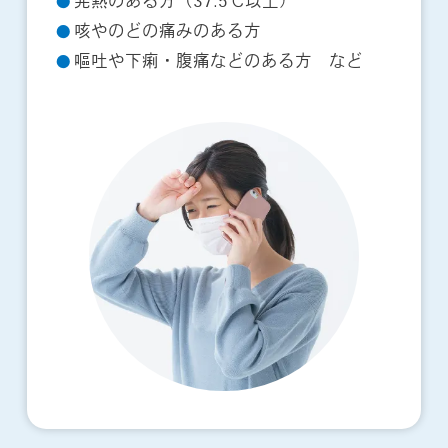
発熱のある方（37.5℃以上）
●
咳やのどの痛みのある方
●
嘔吐や下痢・腹痛などのある方 など
●