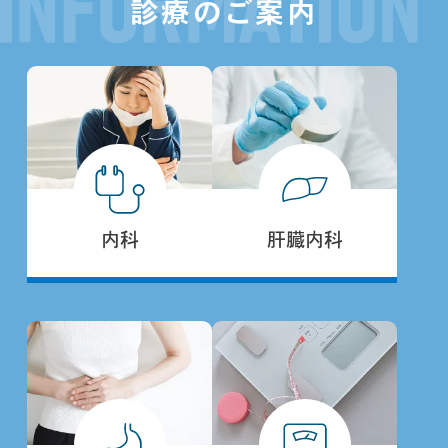
診療のご案内
内科
肝臓内科