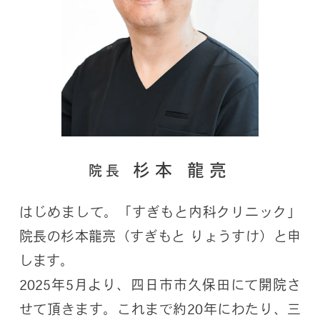
杉本 龍亮
院 長
はじめまして。「すぎもと内科クリニック」
院長の杉本龍亮（すぎもと りょうすけ）と申
します。
2025年5月より、四日市市久保田にて開院さ
せて頂きます。これまで約20年にわたり、三