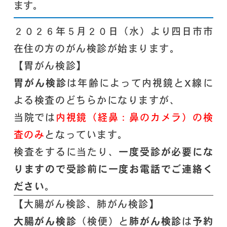
ます。
２０２６年５月２０日（水）より四日市市
在住の方のがん検診が始まります。
【胃がん検診】
胃がん検診
は年齢によって内視鏡とX線に
よる検査のどちらかになりますが、
当院では
内視鏡（経鼻：鼻のカメラ）の検
査のみ
となっています。
検査をするに当たり、
一度受診が必要にな
りますので受診前に一度お電話でご連絡く
ださい
。
【大腸がん検診、肺がん検診】
大腸がん検診
（検便）と
肺がん検診
は
予約