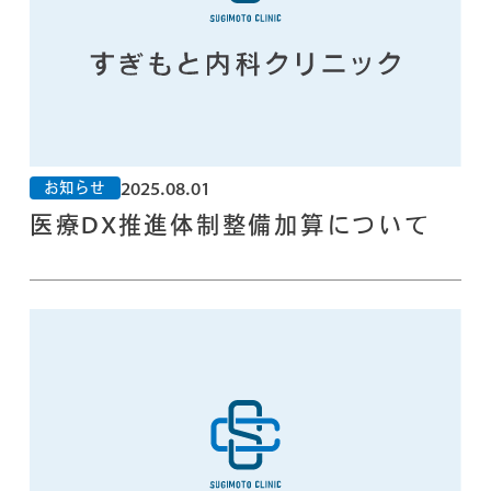
2025.08.01
お知らせ
医療DX推進体制整備加算について