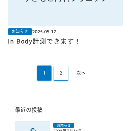
2025.05.17
お知らせ
In Body計測できます！
投
稿
1
2
次へ
の
ペ
ー
ジ
送
り
最近の投稿
2026年7月14日